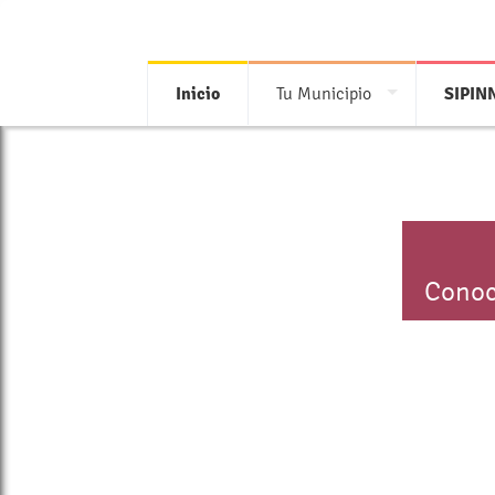
Inicio
Tu Municipio
SIPIN
Conoc