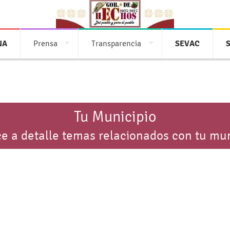
NA
Prensa
Transparencia
SEVAC
Tu Municipio
e a detalle temas relacionados con tu mun