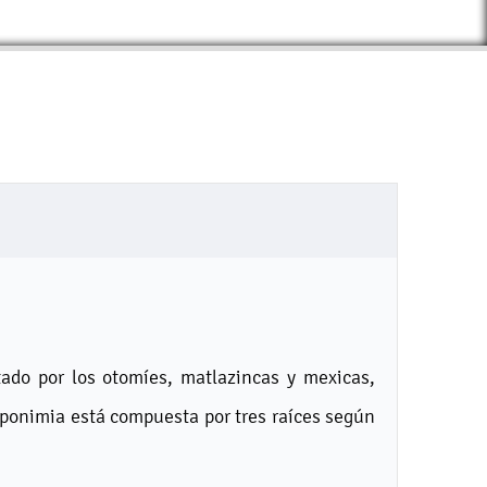
tado por los otomíes, matlazincas y mexicas,
ponimia está compuesta por tres raíces según