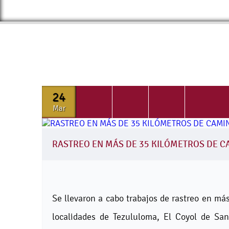
24
Mar
RASTREO EN MÁS DE 35 KILÓMETROS DE C
Se llevaron a cabo trabajos de rastreo en má
localidades de Tezululoma, El Coyol de San