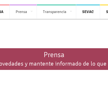
NA
Prensa
Transparencia
SEVAC
Prensa
novedades y mantente informado de lo que