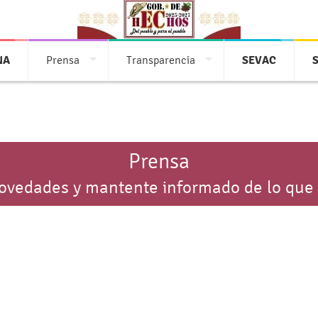
NA
Prensa
Transparencia
SEVAC
Prensa
novedades y mantente informado de lo que