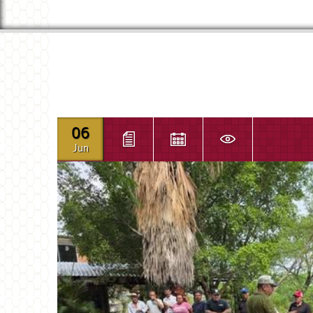
06
Jun