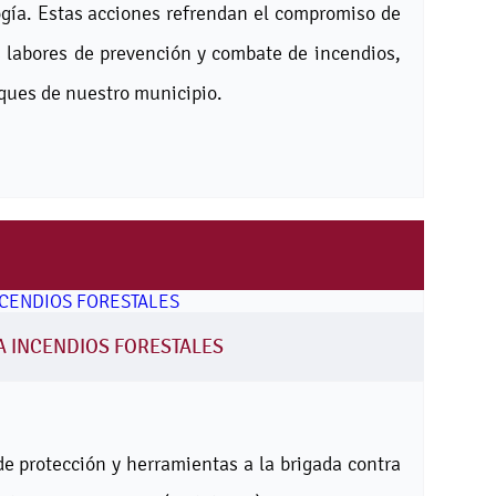
logía. Estas acciones refrendan el compromiso de
as labores de prevención y combate de incendios,
sques de nuestro municipio.
A INCENDIOS FORESTALES
 de protección y herramientas a la brigada contra