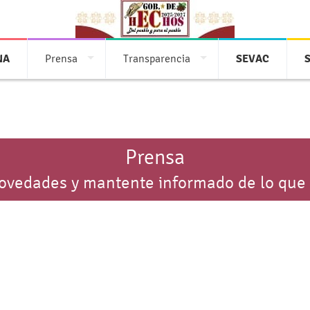
NA
Prensa
Transparencia
SEVAC
Prensa
novedades y mantente informado de lo que