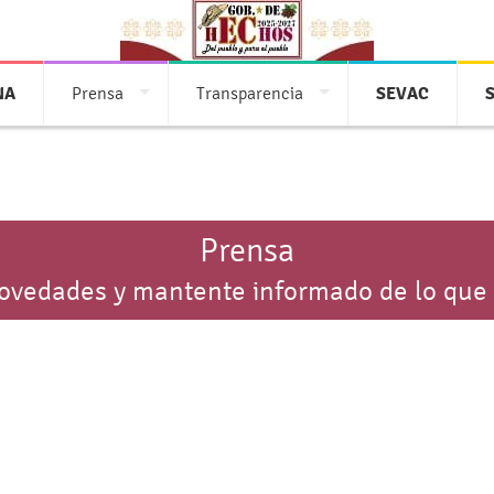
NA
Prensa
Transparencia
SEVAC
Prensa
novedades y mantente informado de lo que