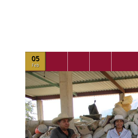
05
Feb